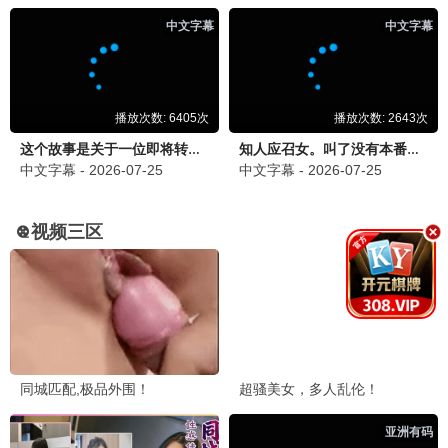
555电影网
2021
红海行动
2018
9.4
| 林超贤
电影
蛟龙突击队·军事巅峰
555电影网
2018