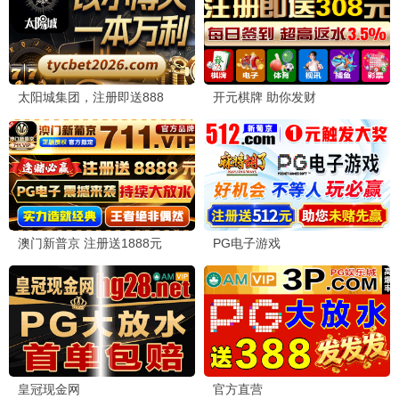
乘风破浪的姐姐5
2024
9.4
| 吴梦知
综艺
姐姐魅力·舞台炸裂
555电影网
2024