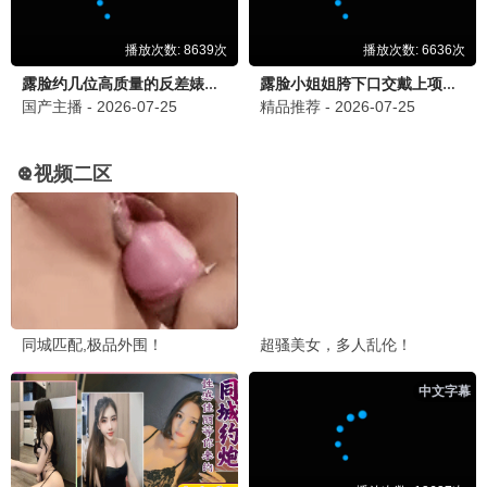
2023
9.9
| 斋藤圭一郎
动漫
治愈神作·时光之旅
555电影网
2023
💥 555动作
怒火重案