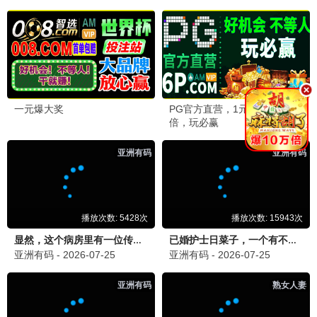
歌手2024
2024
9.7
| 洪啸
综艺
殿堂级音乐竞演
555电影网
2024
🐉 555动漫