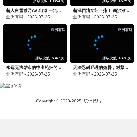
教父
1972
9.6
| 弗朗西斯·科波拉
电影
黑帮史诗不朽经典
555电影网
1972